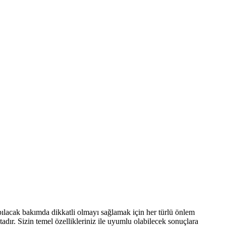
apılacak bakımda dikkatli olmayı sağlamak için her türlü önlem
adır. Sizin temel özellikleriniz ile uyumlu olabilecek sonuçlara