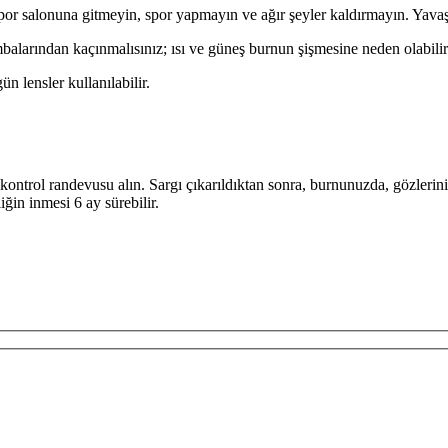
 spor salonuna gitmeyin, spor yapmayın ve ağır şeyler kaldırmayın. Yavaş
alarından kaçınmalısınız; ısı ve güneş burnun şişmesine neden olabilir
n lensler kullanılabilir.
ir kontrol randevusu alın. Sargı çıkarıldıktan sonra, burnunuzda, gözleri
iğin inmesi 6 ay sürebilir.