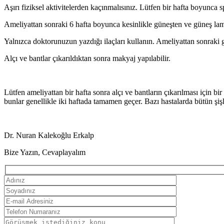
Aşırı fiziksel aktivitelerden kaçınmalısınız. Lütfen bir hafta boyunca
Ameliyattan sonraki 6 hafta boyunca kesinlikle güneşten ve güneş lamb
Yalnızca doktorunuzun yazdığı ilaçları kullanın. Ameliyattan sonraki gü
Alçı ve bantlar çıkarıldıktan sonra makyaj yapılabilir.
Lütfen ameliyattan bir hafta sonra alçı ve bantların çıkarılması için b
bunlar genellikle iki haftada tamamen geçer. Bazı hastalarda bütün şişl
Dr. Nuran Kalekoğlu Erkalp
Bize Yazın, Cevaplayalım