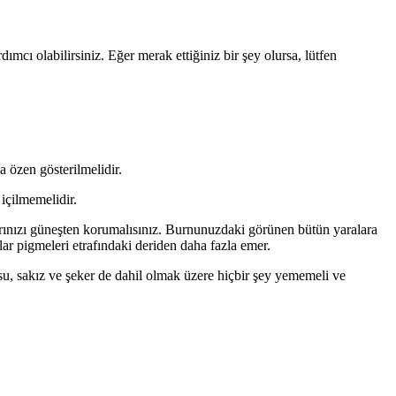
cı olabilirsiniz. Eğer merak ettiğiniz bir şey olursa, lütfen
a özen gösterilmelidir.
içilmemelidir.
ınızı güneşten korumalısınız. Burnunuzdaki görünen bütün yaralara
r pigmeleri etrafındaki deriden daha fazla emer.
 su, sakız ve şeker de dahil olmak üzere hiçbir şey yememeli ve