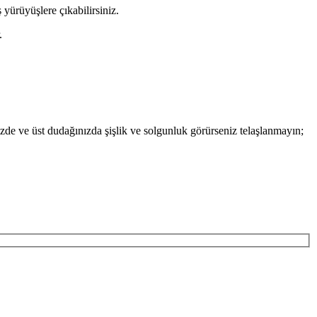
 yürüyüşlere çıkabilirsiniz.
.
nizde ve üst dudağınızda şişlik ve solgunluk görürseniz telaşlanmayın;