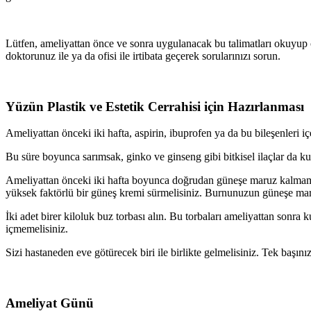
Lütfen, ameliyattan önce ve sonra uygulanacak bu talimatları okuyup ö
doktorunuz ile ya da ofisi ile irtibata geçerek sorularınızı sorun.
Yüzün Plastik ve Estetik Cerrahisi için Hazırlanması
Ameliyattan önceki iki hafta, aspirin, ibuprofen ya da bu bileşenleri 
Bu süre boyunca sarımsak, ginko ve ginseng gibi bitkisel ilaçlar da ku
Ameliyattan önceki iki hafta boyunca doğrudan güneşe maruz kalmama
yüksek faktörlü bir güneş kremi sürmelisiniz. Burnunuzun güneşe maru
İki adet birer kiloluk buz torbası alın. Bu torbaları ameliyattan sonr
içmemelisiniz.
Sizi hastaneden eve götürecek biri ile birlikte gelmelisiniz. Tek başını
Ameliyat Günü