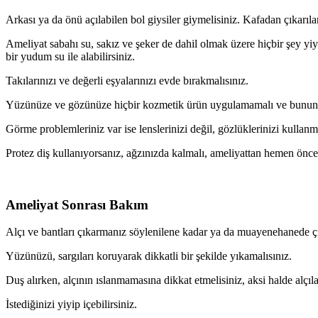
Arkası ya da önü açılabilen bol giysiler giymelisiniz. Kafadan çıkarıla
Ameliyat sabahı su, sakız ve şeker de dahil olmak üzere hiçbir şey yiyi
bir yudum su ile alabilirsiniz.
Takılarınızı ve değerli eşyalarınızı evde bırakmalısınız.
Yüzünüze ve gözünüze hiçbir kozmetik ürün uygulamamalı ve bununla b
Görme problemleriniz var ise lenslerinizi değil, gözlüklerinizi kullanma
Protez diş kullanıyorsanız, ağzınızda kalmalı, ameliyattan hemen önce
Ameliyat Sonrası Bakım
Alçı ve bantları çıkarmanız söylenilene kadar ya da muayenehanede ç
Yüzünüzü, sargıları koruyarak dikkatli bir şekilde yıkamalısınız.
Duş alırken, alçının ıslanmamasına dikkat etmelisiniz, aksi halde alçıla
İstediğinizi yiyip içebilirsiniz.