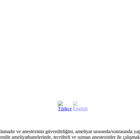
lamadır ve anestezinin güvenilirliğini, ameliyat sırasında/sonrasında y
nilir ameliyathanelerinde, tecrübeli ve uzman anestezistler ile çalışmakt